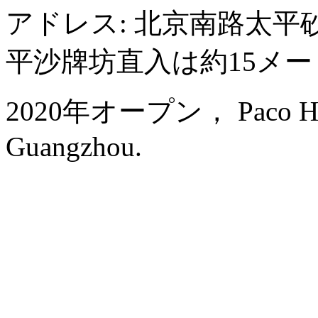
アドレス: 北京南路太平砂
平沙牌坊直入は約15メ
2020年オープン， Paco Hotel
Guangzhou.