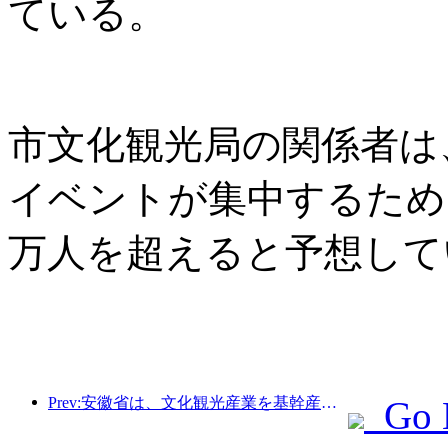
ている。
市文化観光局の関係者は
イベントが集中するため
万人を超えると予想して
Prev:安徽省は、文化観光産業を基幹産業に育てることを目指した「第15次5カ年計画」案を発表した。
Go 