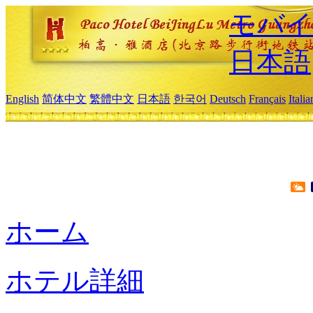
モバイ
日本語
English
简体中文
繁體中文
日本語
한국어
Deutsch
Français
Itali
ホーム
ホテル詳細