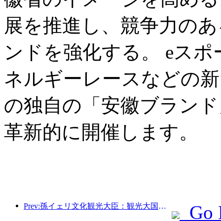
展を推進し、競争力のあ
ンドを強化する。 eス
ネルギーレースなどの新
の独自の「安徽ブランド
革新的に開催します。
Prev:孫イェリ文化観光大臣：観光大国の建設を推進し、質の高い観光商品の供給を充実させる。
Go 