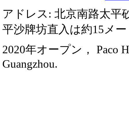
アドレス: 北京南路太平砂
平沙牌坊直入は約15メ
2020年オープン， Paco Hotel
Guangzhou.