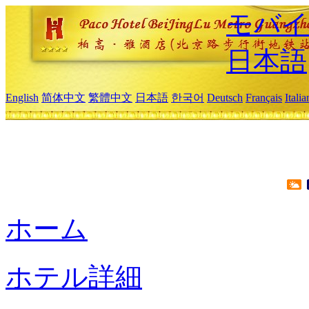
モバイ
日本語
English
简体中文
繁體中文
日本語
한국어
Deutsch
Français
Itali
ホーム
ホテル詳細