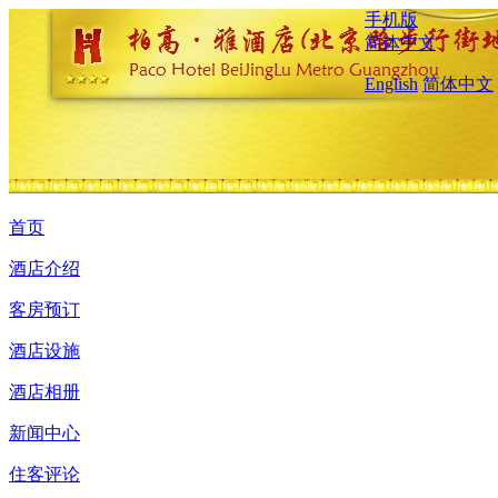
手机版
简体中文
English
简体中文
首页
酒店介绍
客房预订
酒店设施
酒店相册
新闻中心
住客评论