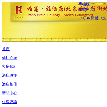
手機版
繁體中文
English
簡體中文
首頁
酒店介紹
客房預訂
酒店設施
酒店相冊
新聞中心
住客評論