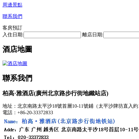
周邊景點
聯系我們
客房預訂
入住日期:
離店日期:
酒店地圖
聯系我們
柏高·雅酒店(廣州北京路步行街地鐵站店)
地址：北京南路太平沙18號首層10-11號鋪（太平沙牌坊直入約
電話：+86-20-33372833