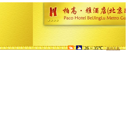
26 ~ 35℃
廣州天氣