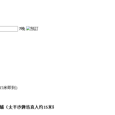
?
晚
15米即到）