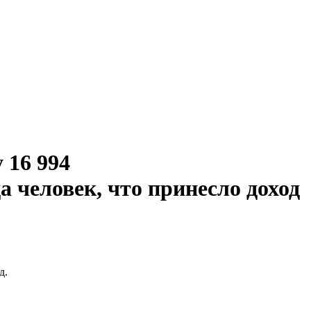
 16 994
 человек, что принесло доход
д.