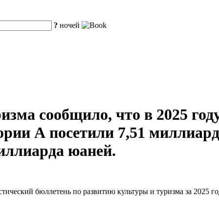
?
ночей
зма сообщило, что в 2025 году
рии А посетили 7,51 миллиарда
миллиарда юаней.
тический бюллетень по развитию культуры и туризма за 2025 го