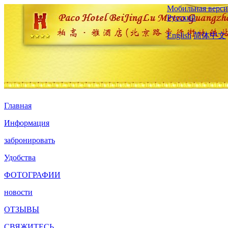
Мобильная верси
Русский
English
简体中文
Главная
Информация
забронировать
Удобства
ФОТОГРАФИИ
новости
ОТЗЫВЫ
СВЯЖИТЕСЬ