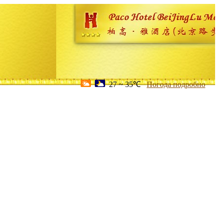
27 ~ 35℃
Погода подробно