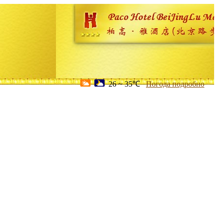
26 ~ 35℃
Погода подробно