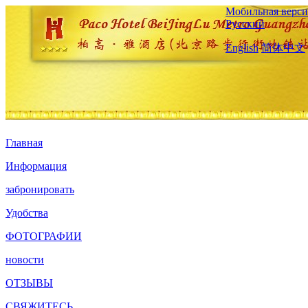
Мобильная верси
Русский
English
简体中文
Главная
Информация
забронировать
Удобства
ФОТОГРАФИИ
новости
ОТЗЫВЫ
СВЯЖИТЕСЬ