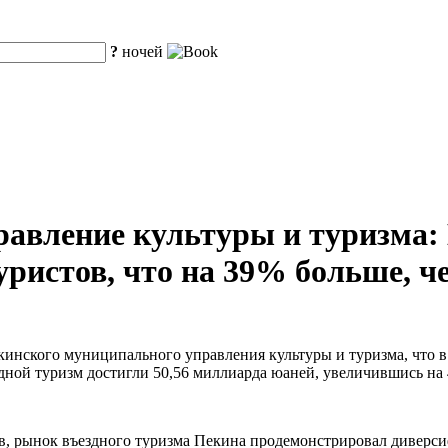
?
ночей
авление культуры и туризма: 
ристов, что на 39% больше, че
кинского муниципального управления культуры и туризма, что 
ездной туризм достигли 50,56 миллиарда юаней, увеличившись н
тов, рынок въездного туризма Пекина продемонстрировал дивер