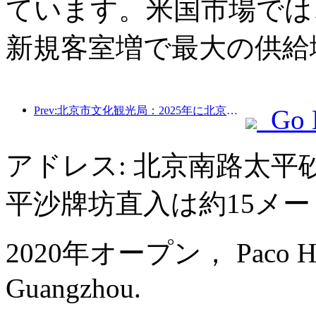
ています。米国市場では、
新規客室増で最大の供給
Prev:北京市文化観光局：2025年に北京市を訪れた観光客は548万人で、前年比39％増加した。
Go 
アドレス: 北京南路太平砂
平沙牌坊直入は約15メ
2020年オープン， Paco Hotel
Guangzhou.