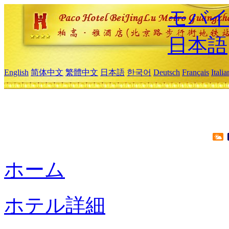
モバイ
日本語
English
简体中文
繁體中文
日本語
한국어
Deutsch
Français
Itali
ホーム
ホテル詳細